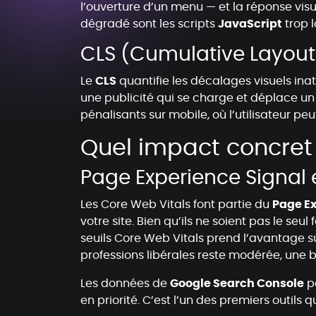
l’ouverture d’un menu — et la réponse visu
dégradé sont les scripts
JavaScript
trop l
CLS (Cumulative Layout Sh
Le
CLS
quantifie les décalages visuels ina
une publicité qui se charge et déplace un
pénalisants sur mobile, où l’utilisateur 
Quel impact concret
Page Experience Signal
Les Core Web Vitals font partie du
Page Ex
votre site. Bien qu’ils ne soient pas le se
seuils Core Web Vitals prend l’avantage s
professions libérales reste modérée, une
Les données de
Google Search Console
pe
en priorité. C’est l’un des premiers outils qu