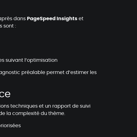
/après dans
PageSpeed Insights
et
 sont :
s suivant l’optimisation
 diagnostic préalable permet d’estimer les
nce
ions techniques et un rapport de suivi
 de la complexité du thème.
riorisées