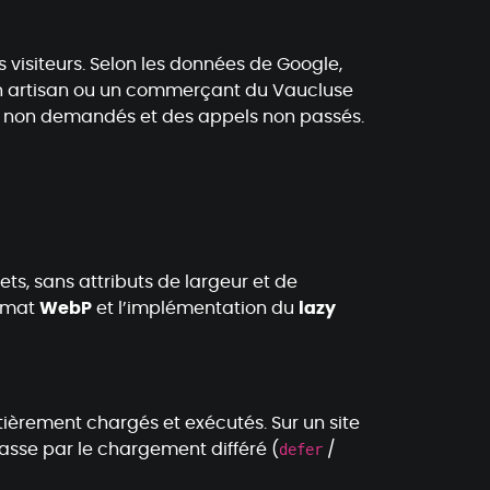
visiteurs. Selon les données de Google,
r un artisan ou un commerçant du Vaucluse
is non demandés et des appels non passés.
s, sans attributs de largeur et de
ormat
WebP
et l’implémentation du
lazy
tièrement chargés et exécutés. Sur un site
asse par le chargement différé (
defer
/