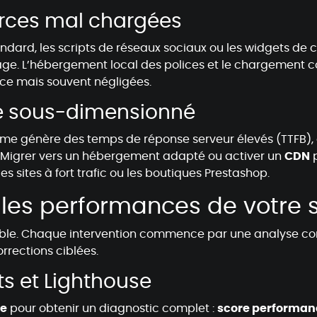
ierces mal chargées
dard, les scripts de réseaux sociaux ou les widgets de c
hage. L’hébergement local des polices et le chargement c
ace mais souvent négligées.
é sous-dimensionné
e génère des temps de réponse serveur élevés (TTFB),
é. Migrer vers un hébergement adapté ou activer un
CDN
p
 les sites à fort trafic ou les boutiques Prestashop.
les performances de votre s
e. Chaque intervention commence par une analyse comp
rrections ciblées.
s et Lighthouse
se
pour obtenir un diagnostic complet :
score performan