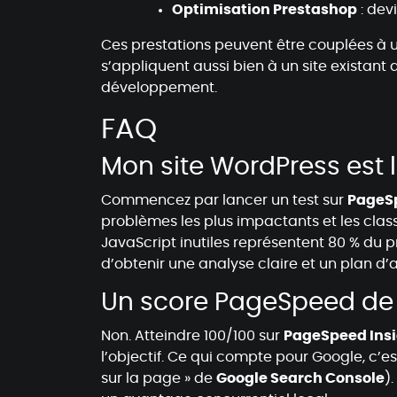
Optimisation Prestashop
: dev
Ces prestations peuvent être couplées à 
s’appliquent aussi bien à un site existant
développement.
FAQ
Mon site WordPress est 
Commencez par lancer un test sur
PageSp
problèmes les plus impactants et les class
JavaScript inutiles représentent 80 % du p
d’obtenir une analyse claire et un plan d’
Un score PageSpeed de 1
Non. Atteindre 100/100 sur
PageSpeed Ins
l’objectif. Ce qui compte pour Google, c’e
sur la page » de
Google Search Console
)