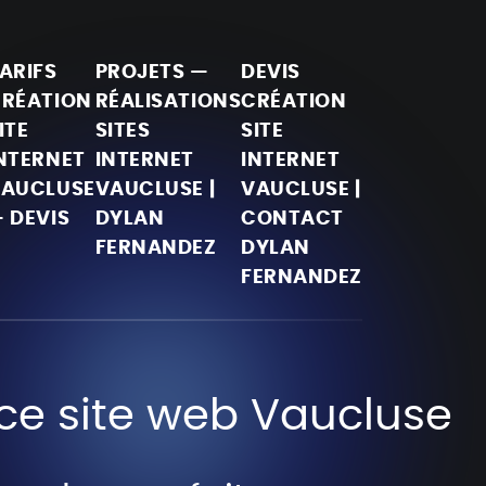
ARIFS
PROJETS —
DEVIS
RÉATION
RÉALISATIONS
CRÉATION
ITE
SITES
SITE
NTERNET
INTERNET
INTERNET
AUCLUSE
VAUCLUSE |
VAUCLUSE |
 DEVIS
DYLAN
CONTACT
FERNANDEZ
DYLAN
FERNANDEZ
ce site web Vaucluse