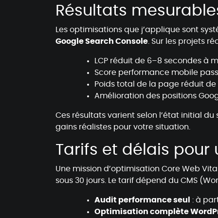
Résultats mesurables
Les optimisations que j’applique sont 
Google Search Console
. Sur les projets r
LCP réduit de 6–8 secondes à m
Score performance mobile pas
Poids total de la page réduit de
Amélioration des positions Googl
Ces résultats varient selon l’état initial d
gains réalistes pour votre situation.
Tarifs et délais pou
Une mission d’optimisation Core Web Vital
sous 30 jours. Le tarif dépend du CMS (Wo
Audit performance seul
: à pa
Optimisation complète WordP