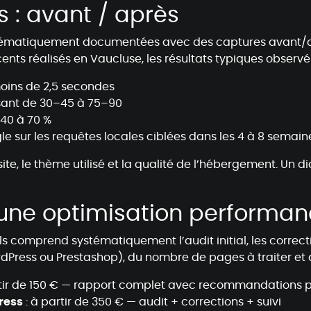
 : avant / après
systématiquement documentées avec des captures avant
écents réalisés en Vaucluse, les résultats typiques observés
oins de 2,5 secondes
sant de 30–45 à 75–90
 40 à 70 %
e sur les requêtes locales ciblées dans les 4 à 8 semaine
u site, le thème utilisé et la qualité de l’hébergement. Un
r une optimisation performa
s comprend systématiquement l’audit initial, les correct
rdPress ou Prestashop), du nombre de pages à traiter et
rtir de 150 € — rapport complet avec recommandations p
ress
: à partir de 350 € — audit + corrections + suivi