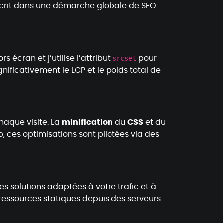
nscrit dans une démarche globale de
SEO
s écran et j’utilise l’attribut
srcset
pour
ificativement le LCP et le poids total de
haque visite. La
minification
du
CSS
et du
, ces optimisations sont pilotées via des
s solutions adaptées à votre trafic et à
 ressources statiques depuis des serveurs