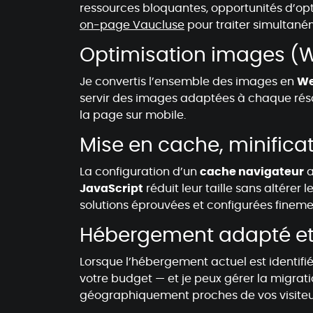
ressources bloquantes, opportunités d’op
on-page Vaucluse
pour traiter simultané
Optimisation images (We
Je convertis l’ensemble des images en
W
servir des images adaptées à chaque résolu
la page sur mobile.
Mise en cache, minifica
La configuration d’un
cache navigateur
a
JavaScript
réduit leur taille sans altére
solutions éprouvées et configurées fineme
Hébergement adapté e
Lorsque l’hébergement actuel est identifié
votre budget — et je peux gérer la migrati
géographiquement proches de vos visiteu