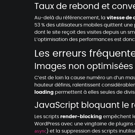
Taux de rebond et conv
Au-delà du référencement, la
vitesse de
53 % des utilisateurs mobiles quittent un
dont le site reçoit des visites depuis u
L’optimisation des performances est donc
Les erreurs fréquent
Images non optimisées 
C’est de loin la cause numéro un d’un mau
hauteur définis, ralentissent considérabl
loading
permettent à elles seules de divis
JavaScript bloquant le 
Les scripts
render-blocking
empêchent le 
WordPress avec une vingtaine de plugins a
async
) et la suppression des scripts inutilis