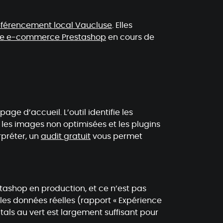
éférencement local Vaucluse
. Elles
ite e-commerce Prestashop
en cours de
e d’accueil. L’outil identifie les
 les images non optimisées et les plugins
rpréter, un
audit gratuit
vous permet
tashop en production, et ce n’est pas
 les données réelles (rapport « Expérience
tals au vert est largement suffisant pour