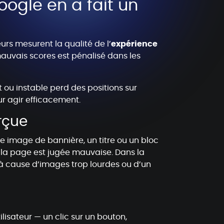
ogle en a fait un
urs mesurent la qualité de l’
expérience
e mauvais scores est pénalisé dans les
t ou instable perd des positions sur
r agir efficacement.
erçue
e image de bannière, un titre ou un bloc
 la page est jugée mauvaise. Dans la
 à cause d’images trop lourdes ou d’un
ilisateur — un clic sur un bouton,