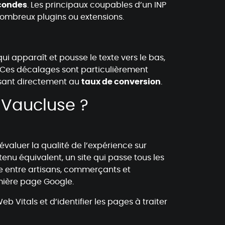
econdes
. Les principaux coupables d’un INP
e nombreux plugins ou extensions.
 apparaît et pousse le texte vers le bas,
Ces décalages sont particulièrement
uisant directement au
taux de conversion
.
 Vaucluse ?
 évaluer la qualité de l’expérience sur
tenu équivalent, un site qui passe tous les
ce entre artisans, commerçants et
mière page Google.
b Vitals et d’identifier les pages à traiter