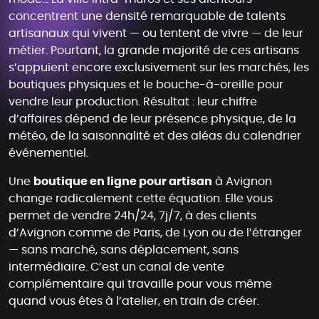
concentrent une densité remarquable de talents
artisanaux qui vivent — ou tentent de vivre — de leur
métier. Pourtant, la grande majorité de ces artisans
s’appuient encore exclusivement sur les marchés, les
boutiques physiques et le bouche-à-oreille pour
vendre leur production. Résultat : leur chiffre
d’affaires dépend de leur présence physique, de la
météo, de la saisonnalité et des aléas du calendrier
événementiel.
Une
boutique en ligne pour artisan
à Avignon
change radicalement cette équation. Elle vous
permet de vendre 24h/24, 7j/7, à des clients
d’Avignon comme de Paris, de Lyon ou de l’étranger
— sans marché, sans déplacement, sans
intermédiaire. C’est un canal de vente
complémentaire qui travaille pour vous même
quand vous êtes à l’atelier, en train de créer.